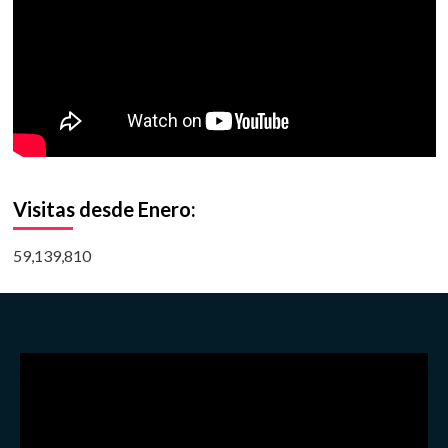
Visitas desde Enero:
59,139,810