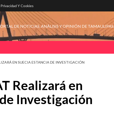
e Privacidad Y Cookies
ORTAL DE NOTICIAS, ANÁLISIS Y OPINIÓN DE TAMAULIPAS
LIZARÁ EN SUECIA ESTANCIA DE INVESTIGACIÓN
T Realizará en
 de Investigación