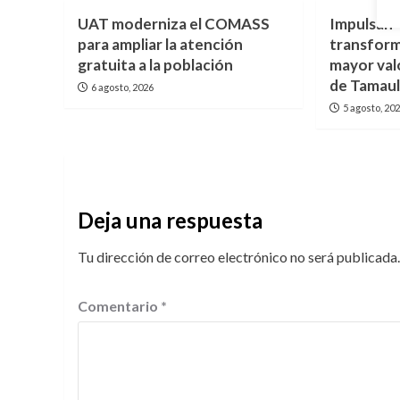
UAT moderniza el COMASS
Impulsan 
para ampliar la atención
transform
gratuita a la población
mayor val
de Tamaul
6 agosto, 2026
5 agosto, 20
Deja una respuesta
Tu dirección de correo electrónico no será publicada.
Comentario
*