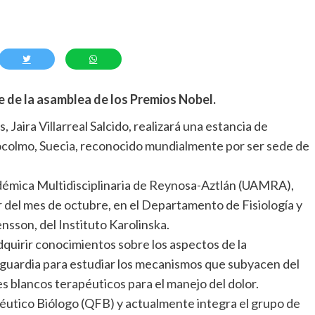
e de la asamblea de los Premios Nobel.
, Jaira Villarreal Salcido, realizará una estancia de
stocolmo, Suecia, reconocido mundialmente por ser sede de
démica Multidisciplinaria de Reynosa-Aztlán (UAMRA),
r del mes de octubre, en el Departamento de Fisiología y
nsson, del Instituto Karolinska.
quirir conocimientos sobre los aspectos de la
anguardia para estudiar los mecanismos que subyacen del
es blancos terapéuticos para el manejo del dolor.
céutico Biólogo (QFB) y actualmente integra el grupo de