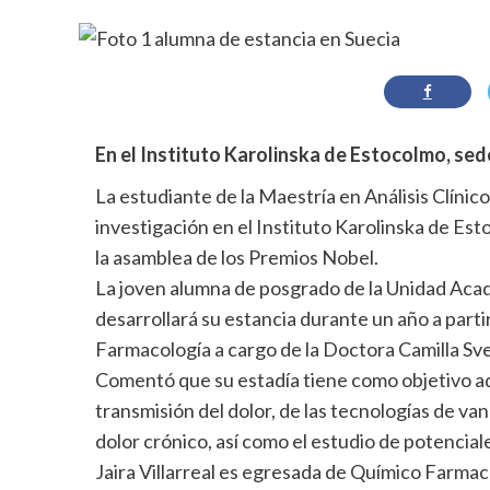
En el Instituto Karolinska de Estocolmo, sed
La estudiante de la Maestría en Análisis Clínicos
investigación en el Instituto Karolinska de E
la asamblea de los Premios Nobel.
La joven alumna de posgrado de la Unidad Aca
desarrollará su estancia durante un año a parti
Farmacología a cargo de la Doctora Camilla Sve
Comentó que su estadía tiene como objetivo ad
transmisión del dolor, de las tecnologías de v
dolor crónico, así como el estudio de potencial
Jaira Villarreal es egresada de Químico Farma