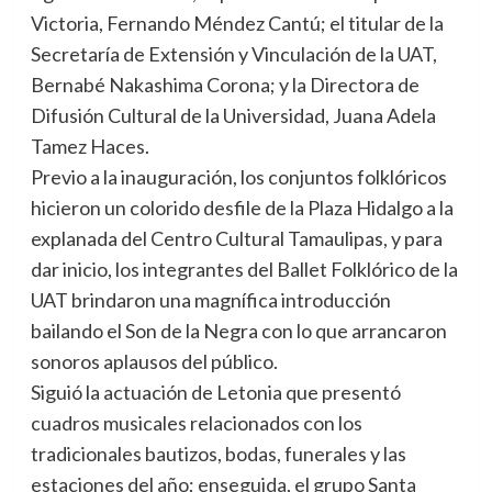
Victoria, Fernando Méndez Cantú; el titular de la
Secretaría de Extensión y Vinculación de la UAT,
Bernabé Nakashima Corona; y la Directora de
Difusión Cultural de la Universidad, Juana Adela
Tamez Haces.
Previo a la inauguración, los conjuntos folklóricos
hicieron un colorido desfile de la Plaza Hidalgo a la
explanada del Centro Cultural Tamaulipas, y para
dar inicio, los integrantes del Ballet Folklórico de la
UAT brindaron una magnífica introducción
bailando el Son de la Negra con lo que arrancaron
sonoros aplausos del público.
Siguió la actuación de Letonia que presentó
cuadros musicales relacionados con los
tradicionales bautizos, bodas, funerales y las
estaciones del año; enseguida, el grupo Santa