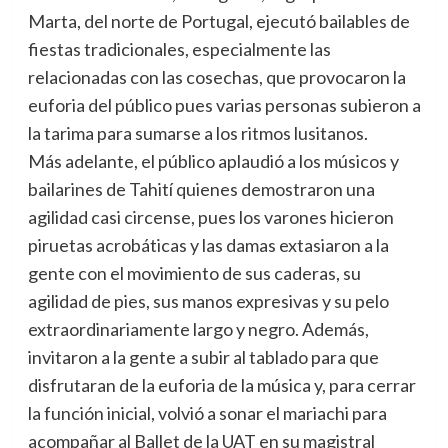
Marta, del norte de Portugal, ejecutó bailables de
fiestas tradicionales, especialmente las
relacionadas con las cosechas, que provocaron la
euforia del público pues varias personas subieron a
la tarima para sumarse a los ritmos lusitanos.
Más adelante, el público aplaudió a los músicos y
bailarines de Tahití quienes demostraron una
agilidad casi circense, pues los varones hicieron
piruetas acrobáticas y las damas extasiaron a la
gente con el movimiento de sus caderas, su
agilidad de pies, sus manos expresivas y su pelo
extraordinariamente largo y negro. Además,
invitaron a la gente a subir al tablado para que
disfrutaran de la euforia de la música y, para cerrar
la función inicial, volvió a sonar el mariachi para
acompañar al Ballet de la UAT en su magistral