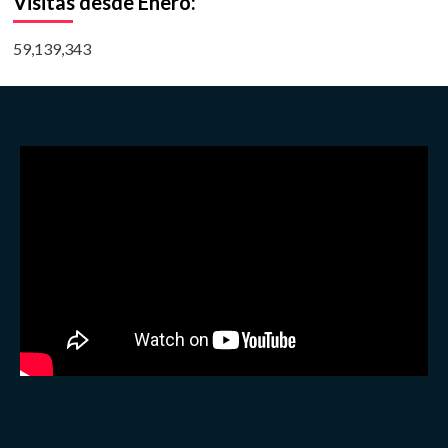
Visitas desde Enero:
59,139,343