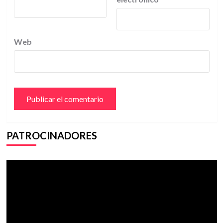
Web
PATROCINADORES