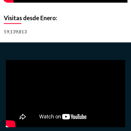
Visitas desde Enero:
59,139,813