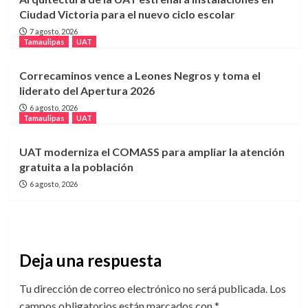
Ciudad Victoria para el nuevo ciclo escolar
7 agosto, 2026
Tamaulipas
UAT
Correcaminos vence a Leones Negros y toma el
liderato del Apertura 2026
6 agosto, 2026
Tamaulipas
UAT
UAT moderniza el COMASS para ampliar la atención
gratuita a la población
6 agosto, 2026
Deja una respuesta
Tu dirección de correo electrónico no será publicada.
Los
campos obligatorios están marcados con
*