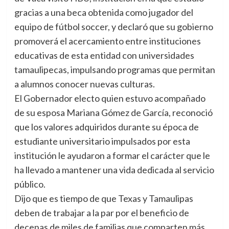
gracias a una beca obtenida como jugador del
equipo de fútbol soccer, y declaró que su gobierno
promoverá el acercamiento entre instituciones
educativas de esta entidad con universidades
tamaulipecas, impulsando programas que permitan
a alumnos conocer nuevas culturas.
El Gobernador electo quien estuvo acompañado
de su esposa Mariana Gómez de García, reconoció
que los valores adquiridos durante su época de
estudiante universitario impulsados por esta
institución le ayudaron a formar el carácter que le
ha llevado a mantener una vida dedicada al servicio
público.
Dijo que es tiempo de que Texas y Tamaulipas
deben de trabajar a la par por el beneficio de
decenas de miles de familias que comparten más