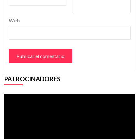
Web
PATROCINADORES