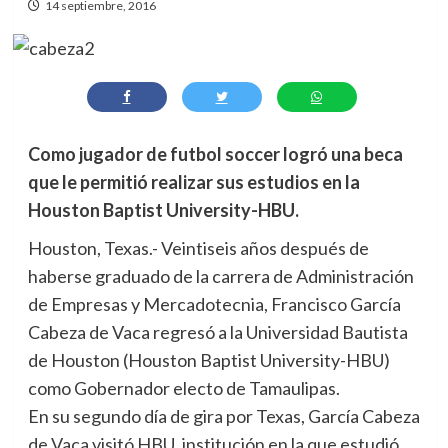
14 septiembre, 2016
Como jugador de futbol soccer logró una beca
que le permitió realizar sus estudios en la
Houston Baptist University-HBU.
Houston, Texas.- Veintiseis años después de
haberse graduado de la carrera de Administración
de Empresas y Mercadotecnia, Francisco García
Cabeza de Vaca regresó a la Universidad Bautista
de Houston (Houston Baptist University-HBU)
como Gobernador electo de Tamaulipas.
En su segundo día de gira por Texas, García Cabeza
de Vaca visitó HBU, institución en la que estudió