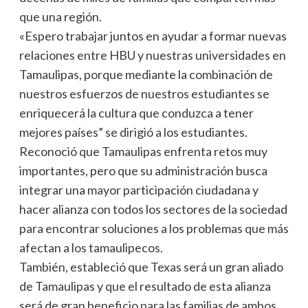
que una región.
«Espero trabajar juntos en ayudar a formar nuevas
relaciones entre HBU y nuestras universidades en
Tamaulipas, porque mediante la combinación de
nuestros esfuerzos de nuestros estudiantes se
enriquecerá la cultura que conduzca a tener
mejores países” se dirigió a los estudiantes.
Reconoció que Tamaulipas enfrenta retos muy
importantes, pero que su administración busca
integrar una mayor participación ciudadana y
hacer alianza con todos los sectores de la sociedad
para encontrar soluciones a los problemas que más
afectan a los tamaulipecos.
También, estableció que Texas será un gran aliado
de Tamaulipas y que el resultado de esta alianza
será de gran beneficio para las familias de ambos