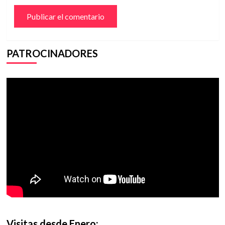
PATROCINADORES
Visitas desde Enero: