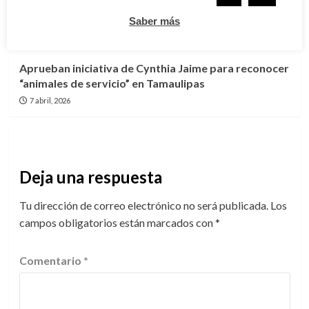
afiliación al IMSS-bienestar en la colonia Tinaco
Saber más
7 abril, 2026
Otras
Aprueban iniciativa de Cynthia Jaime para reconocer
“animales de servicio” en Tamaulipas
7 abril, 2026
Deja una respuesta
Tu dirección de correo electrónico no será publicada.
Los
campos obligatorios están marcados con
*
Comentario
*