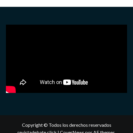
Copyright © Todos los derechos reservados
revistadebate.click
|
CoverNews
por AF themes.