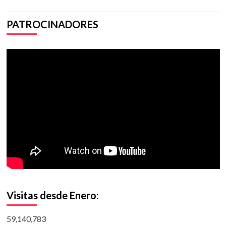
PATROCINADORES
Visitas desde Enero:
59,140,783