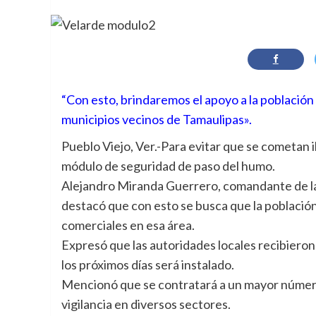
“Con esto, brindaremos el apoyo a la població
municipios vecinos de Tamaulipas».
Pueblo Viejo, Ver.-Para evitar que se cometan il
módulo de seguridad de paso del humo.
Alejandro Miranda Guerrero, comandante de la p
destacó que con esto se busca que la población
comerciales en esa área.
Expresó que las autoridades locales recibieron 
los próximos días será instalado.
Mencionó que se contratará a un mayor número
vigilancia en diversos sectores.