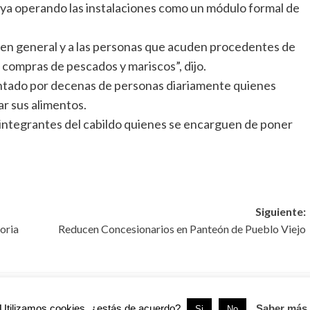
á ya operando las instalaciones como un módulo formal de
n en general y a las personas que acuden procedentes de
 compras de pescados y mariscos”, dijo.
entado por decenas de personas diariamente quienes
r sus alimentos.
s integrantes del cabildo quienes se encarguen de poner
Siguiente:
oria
Reducen Concesionarios en Panteón de Pueblo Viejo
Utilizamos cookies, ¿estás de acuerdo?.
Saber más
Si
No