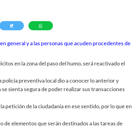
n en general y a las personas que acuden procedentes de
ícitos en la zona del paso del humo, será reactivado el
olicía preventiva local dio a conocer lo anterior y
 se sienta segura de poder realizar sus transacciones
la petición de la ciudadanía en ese sentido, por lo que en
 de elementos que serán destinados a las tareas de