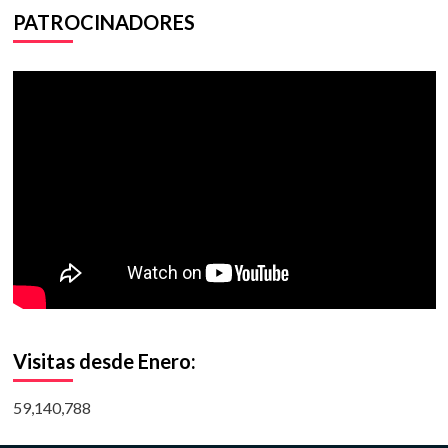
PATROCINADORES
Visitas desde Enero:
59,140,788