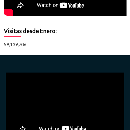
Visitas desde Enero:
59,139,706