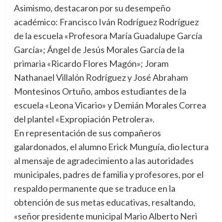
Asimismo, destacaron por su desempeño
académico: Francisco Iván Rodríguez Rodríguez
de la escuela «Profesora María Guadalupe García
García»; Ángel de Jesús Morales García de la
primaria «Ricardo Flores Magón»; Joram
Nathanael Villalón Rodríguez y José Abraham
Montesinos Ortuño, ambos estudiantes de la
escuela «Leona Vicario» y Demián Morales Correa
del plantel «Expropiación Petrolera».
En representación de sus compañeros
galardonados, el alumno Erick Munguía, dio lectura
al mensaje de agradecimiento a las autoridades
municipales, padres de familia y profesores, por el
respaldo permanente que se traduce en la
obtención de sus metas educativas, resaltando,
«señor presidente municipal Mario Alberto Neri