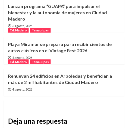
Lanzan programa “GUAPA” para impulsar el
bienestar y la autonomía de mujeres en Ciudad
Madero
6 agosto, 2026
Cd. Madero
Tamaulipas
Playa Miramar se prepara para recibir cientos de
autos clásicos en el Vintage Fest 2026
5 agosto, 2026
Cd. Madero
Tamaulipas
Renuevan 24 edificios en Arboledas y benefician a
más de 2 mil habitantes de Ciudad Madero
4 agosto, 2026
Deja una respuesta