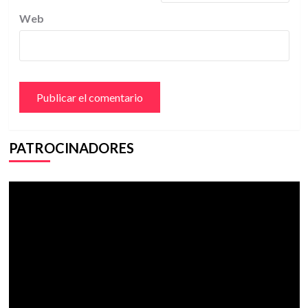
Web
PATROCINADORES