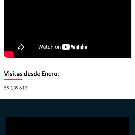
Visitas desde Enero:
59,139,617