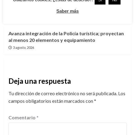
histórica de 245 millones de pesos
Saber más
3 agosto, 2026
Cd. Madero
Tamaulipas
Avanza integración de la Policía turística; proyectan
al menos 20 elementos y equipamiento
3 agosto, 2026
Deja una respuesta
Tu dirección de correo electrónico no será publicada.
Los
campos obligatorios están marcados con
*
Comentario
*