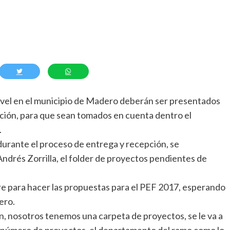
ivel en el municipio de Madero deberán ser presentados
ración, para que sean tomados en cuenta dentro el
.
e durante el proceso de entrega y recepción, se
Andrés Zorrilla, el folder de proyectos pendientes de
e para hacer las propuestas para el PEF 2017, esperando
ero.
n, nosotros tenemos una carpeta de proyectos, se le va a
X número de proyectos, el departamento del ramo como lo