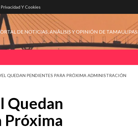
e Privacidad Y Cookies
ORTAL DE NOTICIAS, ANÁLISIS Y OPINIÓN DE TAMAULIPAS
IVEL QUEDAN PENDIENTES PARA PRÓXIMA ADMINISTRACIÓN
el Quedan
a Próxima