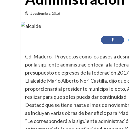
1 septiembre, 2016
Cd. Madero.- Proyectos como los pasos a desn
por la siguiente administración local a la fede
presupuesto de egresos de la federación 2017
El alcalde Mario Alberto Neri Castilla, dijo qu
proporcionará al presidente municipal electo, 
realizar para que se les pueda dar continuidad.
Destacó que se tiene hasta el mes de noviembr
se incluyan varias obras de beneficio para Mad
“Le corresponderá a la siguiente administració
entregar y ojalá le den continuidad, tenemos 