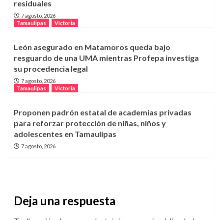
residuales
7 agosto, 2026
Tamaulipas
Victoria
León asegurado en Matamoros queda bajo
resguardo de una UMA mientras Profepa investiga
su procedencia legal
7 agosto, 2026
Tamaulipas
Victoria
Proponen padrón estatal de academias privadas
para reforzar protección de niñas, niños y
adolescentes en Tamaulipas
7 agosto, 2026
Deja una respuesta