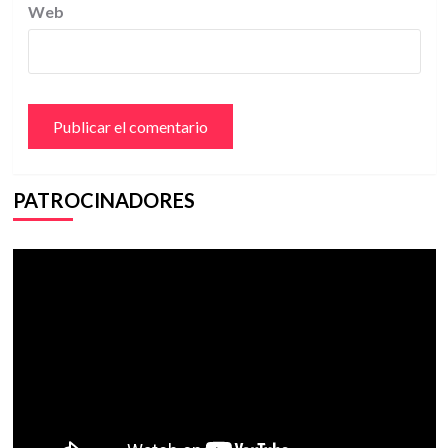
Web
PATROCINADORES