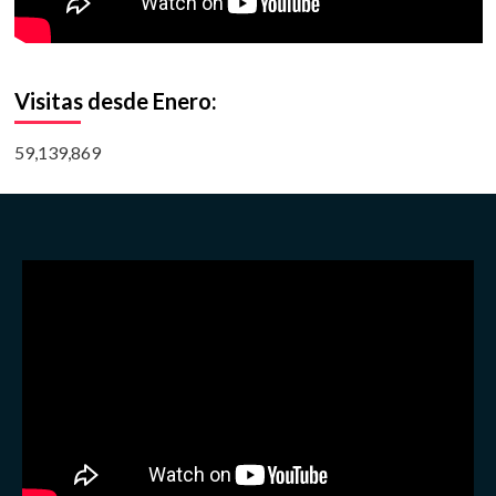
Visitas desde Enero:
59,139,869