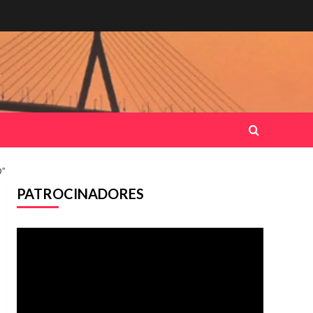
.
”
PATROCINADORES