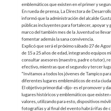
emblemáticos que existen en el primer y segundo
En rueda de prensa, La Directora de Desarroll
informó que la administración del alcalde Gusta
públicas incluyentes para fortalecer, apoyar y 
marco del también mes de la Juventud se lleva
fomentar además la sana convivencia.
Explicó que será el próximo sábado 27 de Agost
de 15 a 25 años de edad, integrando equipos mi
consultar asesores (maestro, padre o tutor), re
efectivo, mientras que el segundo y tercer lug
“Invitamos a todos los jóvenes de Tampico para
diferentes lugares emblemáticos de esta ciud
El objetivo primordial -dijo- es el promover y d
lugares históricos y emblemáticos que existen 
valores, utilizando para esto, dispositivos móv
fotografías y al final del evento habrá rifas de