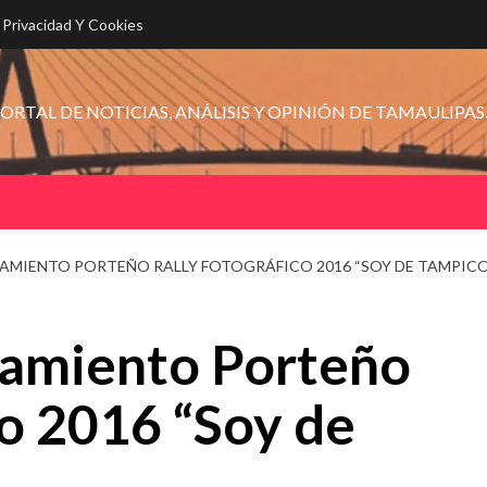
e Privacidad Y Cookies
ORTAL DE NOTICIAS, ANÁLISIS Y OPINIÓN DE TAMAULIPAS
AMIENTO PORTEÑO RALLY FOTOGRÁFICO 2016 “SOY DE TAMPICO
tamiento Porteño
co 2016 “Soy de