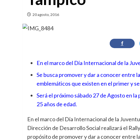
20 agosto, 2016
En el marco del Día Internacional de la Ju
Se busca promover y dar a conocer entre la 
emblemáticos que existen en el primer y s
Será el próximo sábado 27 de Agosto en la 
25 años de edad.
En el marco del Día Internacional de la Juventu
Dirección de Desarrollo Social realizará el Ral
propósito de promover y dar a conocer entre la 