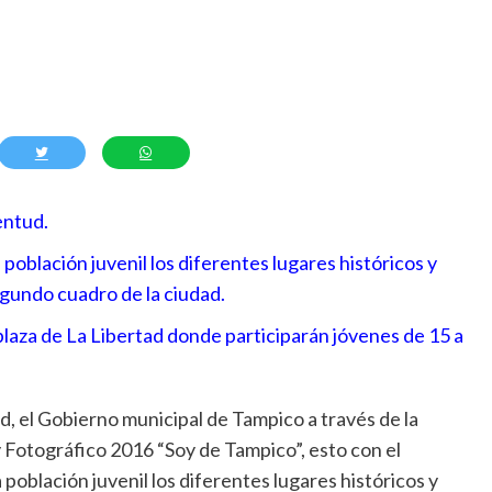
ventud.
población juvenil los diferentes lugares históricos y
egundo cuadro de la ciudad.
plaza de La Libertad donde participarán jóvenes de 15 a
d, el Gobierno municipal de Tampico a través de la
ly Fotográfico 2016 “Soy de Tampico”, esto con el
población juvenil los diferentes lugares históricos y