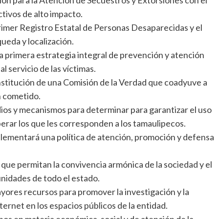
ctivos de alto impacto.
rimer Registro Estatal de Personas Desaparecidas y el
ueda y localización.
la primera estrategia integral de prevención y atención
 al servicio de las víctimas.
nstitución de una Comisión de la Verdad que coadyuve a
n cometido.
dios y mecanismos para determinar para garantizar el uso
perar los que les corresponden a los tamaulipecos.
plementará una política de atención, promoción y defensa
que permitan la convivencia armónica de la sociedad y el
unidades de todo el estado.
yores recursos para promover la investigación y la
ernet en los espacios públicos de la entidad.
os en materia económica, social y de atención de la