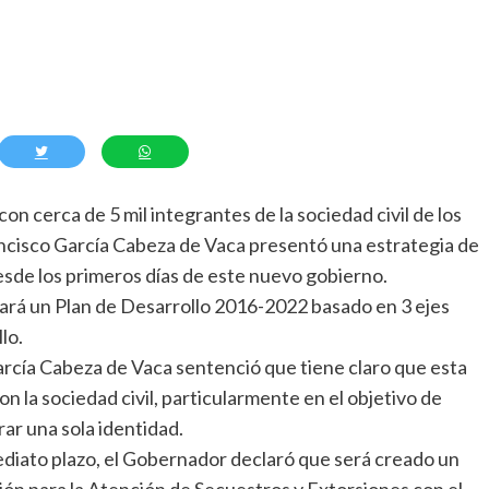
on cerca de 5 mil integrantes de la sociedad civil de los
ancisco García Cabeza de Vaca presentó una estrategia de
esde los primeros días de este nuevo gobierno.
ará un Plan de Desarrollo 2016-2022 basado en 3 ejes
lo.
arcía Cabeza de Vaca sentenció que tiene claro que esta
 la sociedad civil, particularmente en el objetivo de
rar una sola identidad.
ediato plazo, el Gobernador declaró que será creado un
ón para la Atención de Secuestros y Extorsiones con el