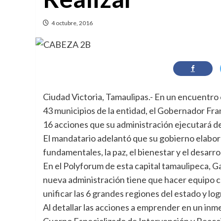
4 octubre, 2016
Ciudad Victoria, Tamaulipas.- En un encuentro c
43 municipios de la entidad, el Gobernador Fr
16 acciones que su administración ejecutará d
El mandatario adelantó que su gobierno elabor
fundamentales, la paz, el bienestar y el desarrol
En el Polyforum de esta capital tamaulipeca, G
nueva administración tiene que hacer equipo con
unificar las 6 grandes regiones del estado y log
Al detallar las acciones a emprender en un inm
Cuerpo Especializado de Intervención y Reacci