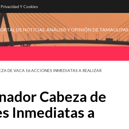
e Privacidad Y Cookies
ORTAL DE NOTICIAS, ANÁLISIS Y OPINIÓN DE TAMAULIPAS
A DE VACA 16 ACCIONES INMEDIATAS A REALIZAR
nador Cabeza de
s Inmediatas a