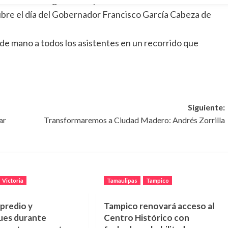
ubre el día del Gobernador Francisco García Cabeza de
de mano a todos los asistentes en un recorrido que
Siguiente:
ar
Transformaremos a Ciudad Madero: Andrés Zorrilla
Victoria
Tamaulipas
Tampico
predio y
Tampico renovará acceso al
ues durante
Centro Histórico con