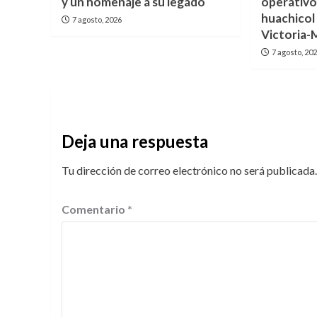
y un homenaje a su legado
operativo
huachicol 
7 agosto, 2026
Victoria
7 agosto, 20
Deja una respuesta
Tu dirección de correo electrónico no será publicada.
Comentario
*