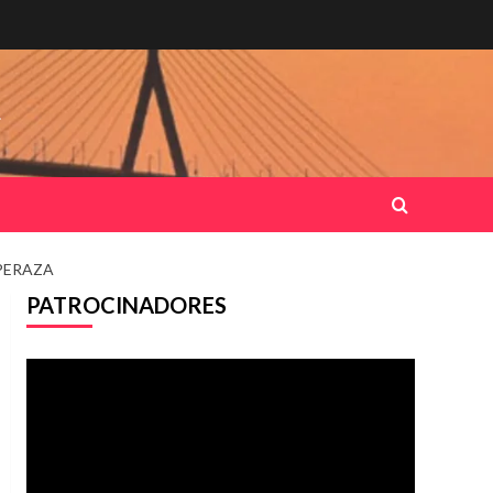
.
PERAZA
PATROCINADORES