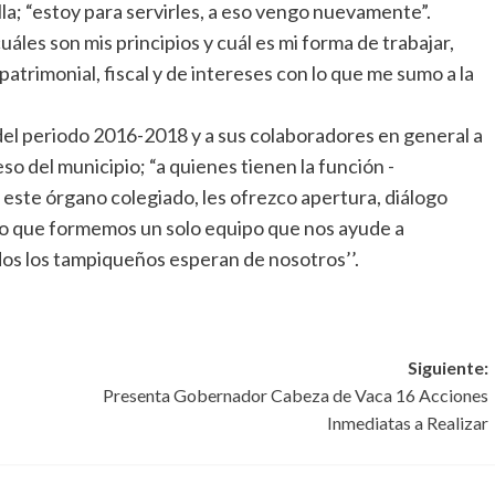
la; “estoy para servirles, a eso vengo nuevamente”.
les son mis principios y cuál es mi forma de trabajar,
atrimonial, fiscal y de intereses con lo que me sumo a la
 del periodo 2016-2018 y a sus colaboradores en general a
so del municipio; “a quienes tienen la función -
 este órgano colegiado, les ofrezco apertura, diálogo
do que formemos un solo equipo que nos ayude a
odos los tampiqueños esperan de nosotros’’.
Siguiente:
Presenta Gobernador Cabeza de Vaca 16 Acciones
Inmediatas a Realizar