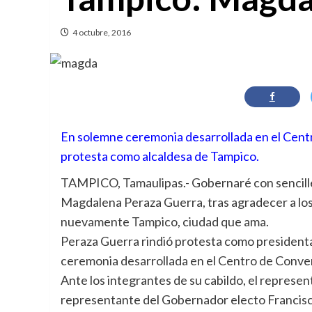
4 octubre, 2016
En solemne ceremonia desarrollada en el Centr
protesta como alcaldesa de Tampico.
TAMPICO, Tamaulipas.- Gobernaré con sencillez
Magdalena Peraza Guerra, tras agradecer a lo
nuevamente Tampico, ciudad que ama.
Peraza Guerra rindió protesta como presidenta
ceremonia desarrollada en el Centro de Conven
Ante los integrantes de su cabildo, el represen
representante del Gobernador electo Francisco