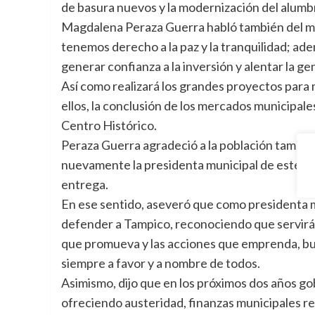
de basura nuevos y la modernización del alumb
Magdalena Peraza Guerra habló también del me
tenemos derecho a la paz y la tranquilidad; ad
generar confianza a la inversión y alentar la 
Así como realizará los grandes proyectos para 
ellos, la conclusión de los mercados municipales
Centro Histórico.
Peraza Guerra agradeció a la población tampique
nuevamente la presidenta municipal de este Tam
entrega.
En ese sentido, aseveró que como presidenta m
defender a Tampico, reconociendo que servirá 
que promueva y las acciones que emprenda, busq
siempre a favor y a nombre de todos.
Asimismo, dijo que en los próximos dos años go
ofreciendo austeridad, finanzas municipales r