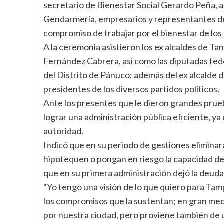
secretario de Bienestar Social Gerardo Peña, as
Gendarmería, empresarios y representantes de 
compromiso de trabajar por el bienestar de los
A la ceremonia asistieron los ex alcaldes de T
Fernández Cabrera, así como las diputadas fed
del Distrito de Pánuco; además del ex alcalde 
presidentes de los diversos partidos políticos.
Ante los presentes que le dieron grandes prueb
lograr una administración pública eficiente, y
autoridad.
Indicó que en su periodo de gestiones eliminará
hipotequen o pongan en riesgo la capacidad de
que en su primera administración dejó la deuda
“Yo tengo una visión de lo que quiero para Tamp
los compromisos que la sustentan; en gran medi
por nuestra ciudad, pero proviene también de u