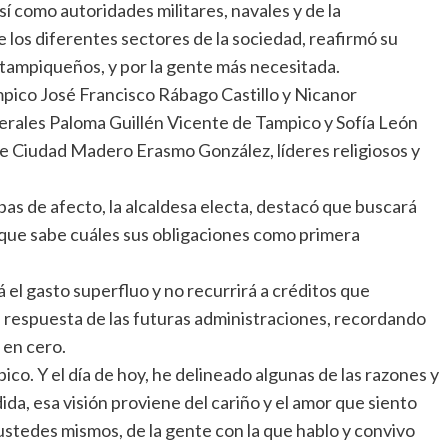
í como autoridades militares, navales y de la
los diferentes sectores de la sociedad, reafirmó su
 tampiqueños, y por la gente más necesitada.
ampico José Francisco Rábago Castillo y Nicanor
erales Paloma Guillén Vicente de Tampico y Sofía León
de Ciudad Madero Erasmo González, líderes religiosos y
as de afecto, la alcaldesa electa, destacó que buscará
a que sabe cuáles sus obligaciones como primera
 el gasto superfluo y no recurrirá a créditos que
 respuesta de las futuras administraciones, recordando
 en cero.
ico. Y el día de hoy, he delineado algunas de las razones y
da, esa visión proviene del cariño y el amor que siento
stedes mismos, de la gente con la que hablo y convivo