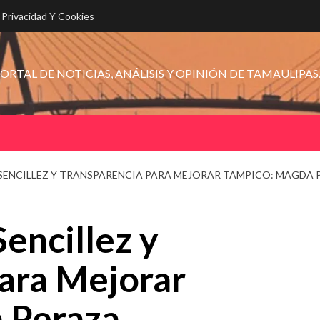
e Privacidad Y Cookies
ORTAL DE NOTICIAS, ANÁLISIS Y OPINIÓN DE TAMAULIPAS
ENCILLEZ Y TRANSPARENCIA PARA MEJORAR TAMPICO: MAGDA 
encillez y
ara Mejorar
 Peraza