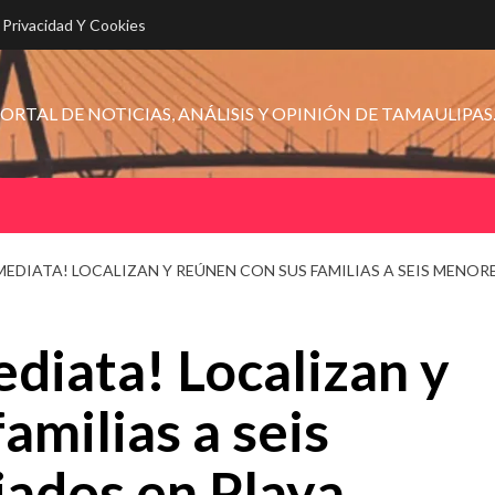
e Privacidad Y Cookies
ORTAL DE NOTICIAS, ANÁLISIS Y OPINIÓN DE TAMAULIPAS
MEDIATA! LOCALIZAN Y REÚNEN CON SUS FAMILIAS A SEIS MENOR
diata! Localizan y
amilias a seis
ados en Playa