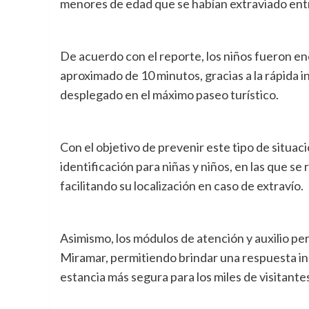
menores de edad que se habían extraviado entre
De acuerdo con el reporte, los niños fueron e
aproximado de 10 minutos, gracias a la rápida 
desplegado en el máximo paseo turístico.
Con el objetivo de prevenir este tipo de situac
identificación para niñas y niños, en las que se
facilitando su localización en caso de extravío.
Asimismo, los módulos de atención y auxilio 
Miramar, permitiendo brindar una respuesta in
estancia más segura para los miles de visitante