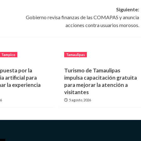
Siguiente:
Gobierno revisa finanzas de las COMAPAS y anuncia
acciones contra usuarios morosos.
Tampico
Tamaulipas
puesta por la
Turismo de Tamaulipas
a artificial para
impulsa capacitación gratuita
ar la experiencia
para mejorar la atención a
visitantes
26
5 agosto, 2026