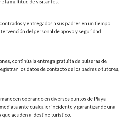
 la multitud de visitantes.
ncontrados y entregados a sus padres en un tiempo
intervención del personal de apoyo y seguridad
iones, continúa la entrega gratuita de pulseras de
 registran los datos de contacto de los padres o tutores,
permanecen operando en diversos puntos de Playa
mediata ante cualquier incidente y garantizando una
s que acuden al destino turístico.