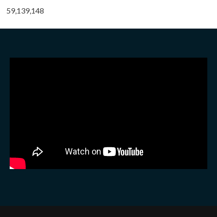
59,139,148