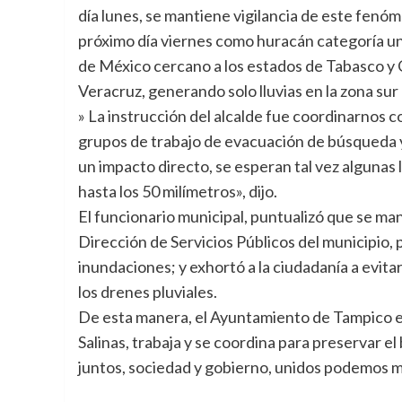
día lunes, se mantiene vigilancia de este fenóm
próximo día viernes como huracán categoría uno
de México cercano a los estados de Tabasco y
Veracruz, generando solo lluvias en la zona sur
» La instrucción del alcalde fue coordinarnos c
grupos de trabajo de evacuación de búsqueda y 
un impacto directo, se esperan tal vez algunas 
hasta los 50 milímetros», dijo.
El funcionario municipal, puntualizó que se m
Dirección de Servicios Públicos del municipio, p
inundaciones; y exhortó a la ciudadanía a evitar
los drenes pluviales.
De esta manera, el Ayuntamiento de Tampico e
Salinas, trabaja y se coordina para preservar e
juntos, sociedad y gobierno, unidos podemos m