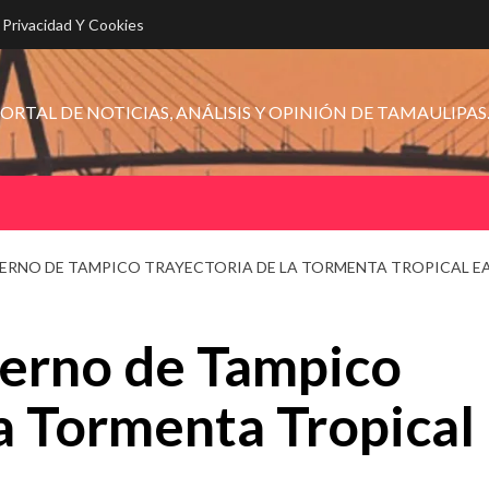
e Privacidad Y Cookies
ORTAL DE NOTICIAS, ANÁLISIS Y OPINIÓN DE TAMAULIPAS
RNO DE TAMPICO TRAYECTORIA DE LA TORMENTA TROPICAL E
erno de Tampico
la Tormenta Tropical