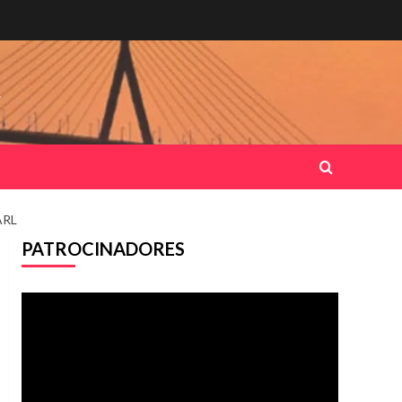
.
ARL
PATROCINADORES