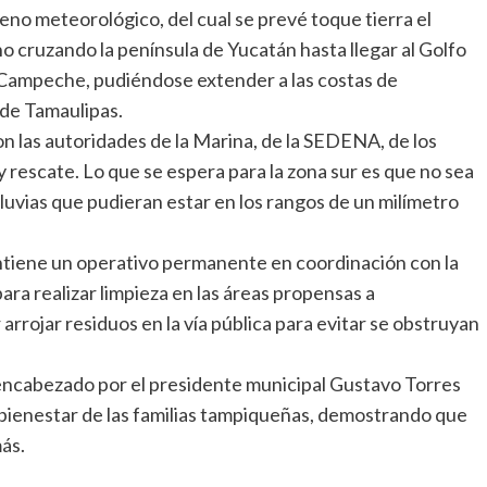
eno meteorológico, del cual se prevé toque tierra el
 cruzando la península de Yucatán hasta llegar al Golfo
 Campeche, pudiéndose extender a las costas de
 de Tamaulipas.
on las autoridades de la Marina, de la SEDENA, de los
rescate. Lo que se espera para la zona sur es que no sea
lluvias que pudieran estar en los rangos de un milímetro
antiene un operativo permanente en coordinación con la
ara realizar limpieza en las áreas propensas a
 arrojar residuos en la vía pública para evitar se obstruyan
ncabezado por el presidente municipal Gustavo Torres
l bienestar de las familias tampiqueñas, demostrando que
ás.