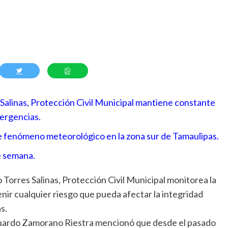
 Salinas, Protección Civil Municipal mantiene constante
ergencias.
e fenómeno meteorológico en la zona sur de Tamaulipas.
de semana.
 Torres Salinas, Protección Civil Municipal monitorea la
venir cualquier riesgo que pueda afectar la integridad
s.
Eduardo Zamorano Riestra mencionó que desde el pasado