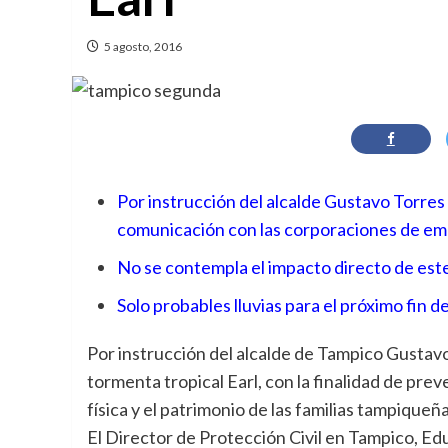
5 agosto, 2016
Por instrucción del alcalde Gustavo Torres
comunicación con las corporaciones de em
No se contempla el impacto directo de est
Solo probables lluvias para el próximo fin 
Por instrucción del alcalde de Tampico Gustavo
tormenta tropical Earl, con la finalidad de pre
física y el patrimonio de las familias tampiqueña
El Director de Protección Civil en Tampico, 